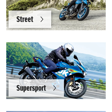
Street
Supersport