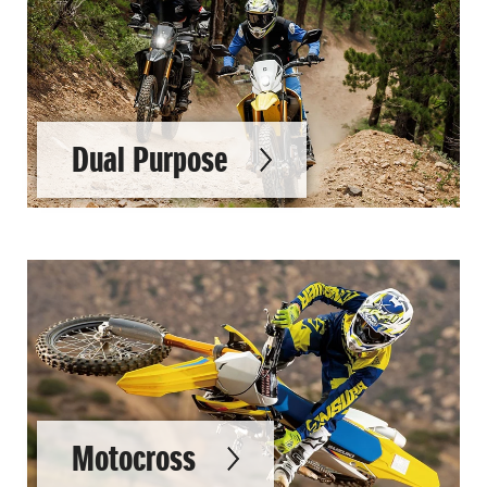
Dual Purpose
Motocross